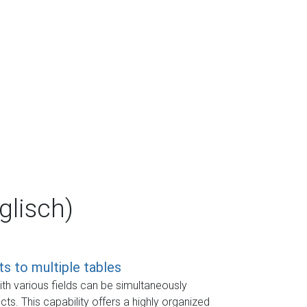
lisch)
s to multiple tables
with various fields can be simultaneously
ts. This capability offers a highly organized