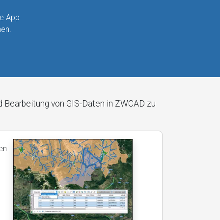
ie App
nen.
und Bearbeitung von GIS-Daten in ZWCAD zu
en