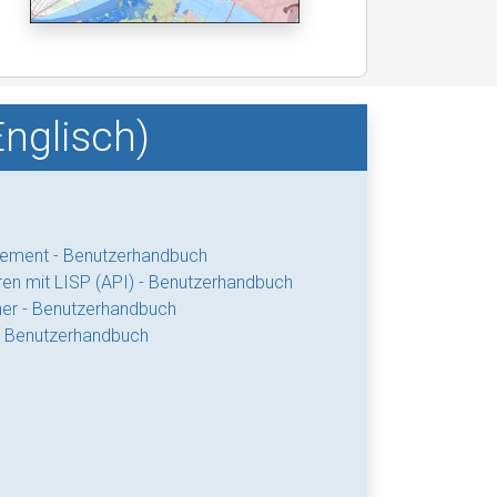
nglisch)
ment - Benutzerhandbuch
n mit LISP (API) - Benutzerhandbuch
er - Benutzerhandbuch
- Benutzerhandbuch