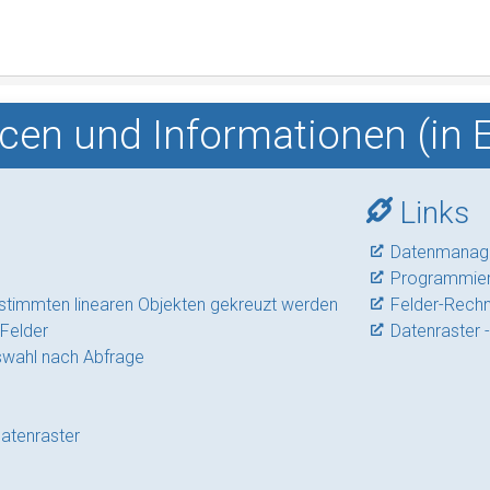
cen und Informationen (in E
Links
Datenmanage
Programmiere
estimmten linearen Objekten gekreuzt werden
Felder-Rechn
Felder
Datenraster 
swahl nach Abfrage
Datenraster