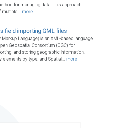
method for managing data. This approach
 multiple...
more
s field importing GML files
 Markup Language) is an XML-based language
Open Geospatial Consortium (OGC) for
orting, and storing geographic information.
y elements by type, and Spatial...
more