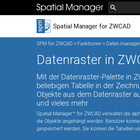
Spatial Manager for ZWCAD
SPM for ZWCAD
>
Funktionen
>
Daten manage
Datenraster in Z
Mit der Datenraster-Palette in 
beliebigen Tabelle in der Zeich
Objekte aus dem Datenraster au
und vieles mehr
Spatial Manager™ for ZWCAD verwaltet die alp
die Objekte angehängt werden. Benutzer können 
gespeichert werden. Sie können die Tabellen un