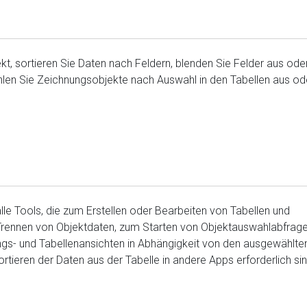
kt, sortieren Sie Daten nach Feldern, blenden Sie Felder aus ode
hlen Sie Zeichnungsobjekte nach Auswahl in den Tabellen aus od
lle Tools, die zum Erstellen oder Bearbeiten von Tabellen und
rennen von Objektdaten, zum Starten von Objektauswahlabfrage
gs- und Tabellenansichten in Abhängigkeit von den ausgewählte
tieren der Daten aus der Tabelle in andere Apps erforderlich sin