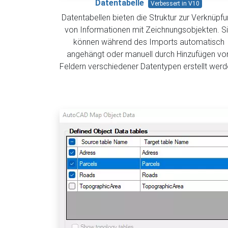
Datentabelle
Verbessert in V10
Datentabellen bieten die Struktur zur Verknüpf
von Informationen mit Zeichnungsobjekten. S
können während des Imports automatisch
angehängt oder manuell durch Hinzufügen vo
Feldern verschiedener Datentypen erstellt werd