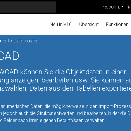
PRODUKTE
R
Neu in V10
Übersicht
Funktionen
ment
> Datenraster
WCAD
ZWCAD können Sie die Objektdaten in einer
nung anzeigen, bearbeiten usw. Sie können a
swählen, Daten aus den Tabellen exportier
hanumerischen Daten, die möglicherweise in den Import-Prozes
jedoch auch die Struktur entwerfen und bearbeiten, in der die 
d Felder nach ihren eigenen Bedürfnissen verwalten.