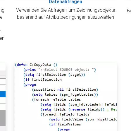
Datenabfragen
ung
Verwenden Sie Abfragen, um Zeichnungsobjekte
B
ie
basierend auf Attributbedingungen auszuwählen
n
en.