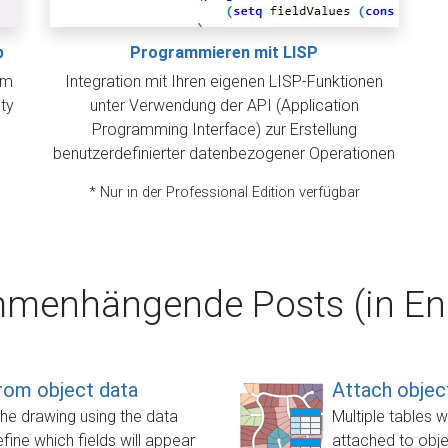
p
Programmieren mit LISP
em
Integration mit Ihren eigenen LISP-Funktionen
ty
unter Verwendung der API (Application
Programming Interface) zur Erstellung
benutzerdefinierter datenbezogener Operationen
* Nur in der Professional Edition verfügbar
menhängende Posts (in Eng
from object data
Attach object
the drawing using the data
Multiple tables 
fine which fields will appear
attached to objec