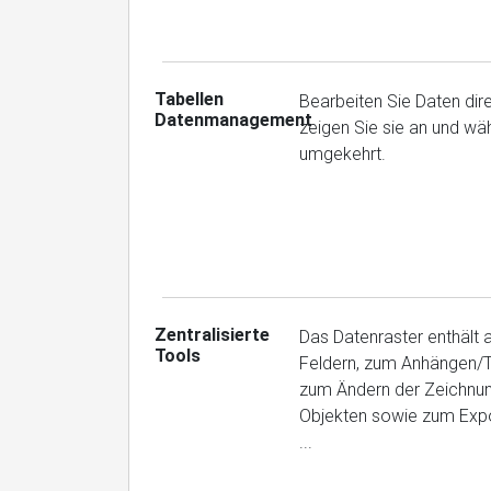
Tabellen
Bearbeiten Sie Daten dire
Datenmanagement
zeigen Sie sie an und wä
umgekehrt.
Zentralisierte
Das Datenraster enthält a
Tools
Feldern, zum Anhängen/T
zum Ändern der Zeichnun
Objekten sowie zum Expor
...