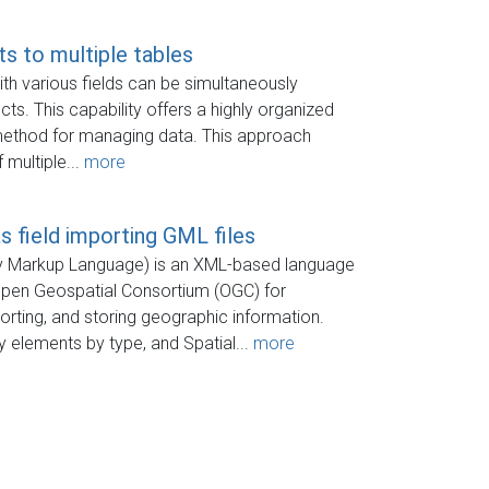
s to multiple tables
with various fields can be simultaneously
ts. This capability offers a highly organized
method for managing data. This approach
 multiple...
more
s field importing GML files
 Markup Language) is an XML-based language
Open Geospatial Consortium (OGC) for
orting, and storing geographic information.
y elements by type, and Spatial...
more