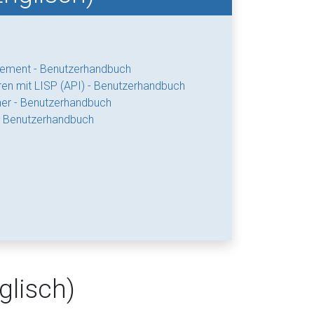
ment - Benutzerhandbuch
n mit LISP (API) - Benutzerhandbuch
er - Benutzerhandbuch
- Benutzerhandbuch
lisch)