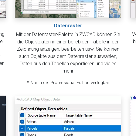
Datenraster
ung
V
Mit der Datenraster-Palette in ZWCAD können Sie
ie
b
die Objektdaten in einer beliebigen Tabelle in der
Zeichnung anzeigen, bearbeiten usw. Sie können
n
auch Objekte aus dem Datenraster auswählen,
en.
Daten aus den Tabellen exportieren und vieles
mehr
* Nur in der Professional Edition verfügbar