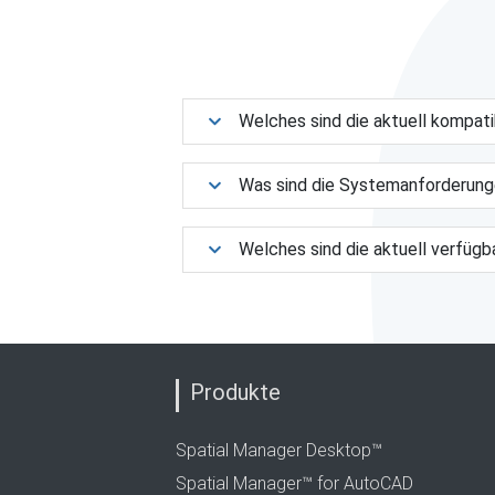
Welches sind die aktuell kompa
Was sind die Systemanforderun
Welches sind die aktuell verfüg
Produkte
Spatial Manager Desktop™
Spatial Manager™ for AutoCAD