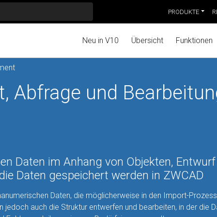
PRODUKTE
R
Neu in V10
Übersicht
Funktionen
ment
 Abfrage und Bearbeitun
en Daten im Anhang von Objekten, Entwurf
er die Daten gespeichert werden in ZWCAD
hanumerischen Daten, die möglicherweise in den Import-Prozes
jedoch auch die Struktur entwerfen und bearbeiten, in der die 