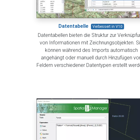
Datentabelle
Verbessert in V10
Datentabellen bieten die Struktur zur Verknüpf
von Informationen mit Zeichnungsobjekten. S
können während des Imports automatisch
angehängt oder manuell durch Hinzufügen vo
Feldern verschiedener Datentypen erstellt werd