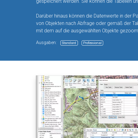
gespeichert werden. Sie können die Tabellen un
Darüber hinaus können die Datenwerte in der P
von Objekten nach Abfrage oder gemäß der Tabel
mit dem auf die ausgewählten Objekte gezoom
Ausgaben:
Standard
Professional