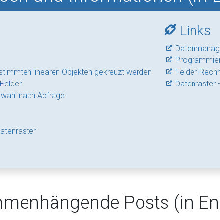
Links
Datenmanage
Programmiere
estimmten linearen Objekten gekreuzt werden
Felder-Rechn
Felder
Datenraster 
swahl nach Abfrage
Datenraster
menhängende Posts (in Eng