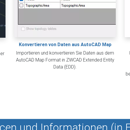
Konvertieren von Daten aus AutoCAD Map
Importieren und konvertieren Sie Daten aus dem
er
AutoCAD Map Format in ZWCAD Extended Entity
Data (EDD).
be
cen und Informationen (in E