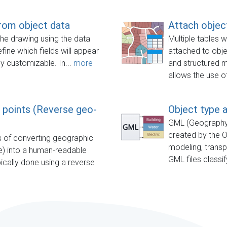
from object data
Attach object
the drawing using the data
Multiple tables 
fine which fields will appear
attached to objec
y customizable. In...
more
and structured 
allows the use of
 points (Reverse geo-
Object type a
GML (Geography
created by the 
 of converting geographic
modeling, transp
de) into a human-readable
GML files classif
ically done using a reverse