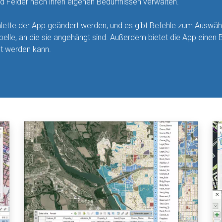
d Felder nach ihren eigenen Bedürfnissen verwalten.
alette der App geändert werden, und es gibt Befehle zum Auswäh
le, an die sie angehängt sind. Außerdem bietet die App einen B
t werden kann.