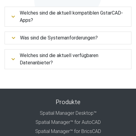
Welches sind die aktuell kompatiblen GstarCAD-
Apps?
Was sind die Systemanforderungen?
Welches sind die aktuell verfügbaren
Datenanbieter?
Produkte
Spatial Manager Desktop™
Spatial Manager™ for AutoCAD
Spatial Manager™ for BricsCAD