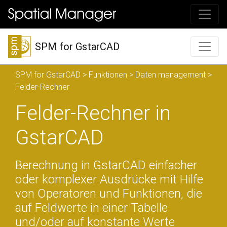
SPM for GstarCAD
SPM for GstarCAD
>
Funktionen
>
Daten management
>
Felder-Rechner
Felder-Rechner in
GstarCAD
Berechnung in GstarCAD einfacher
oder komplexer Ausdrücke mit Hilfe
von Operatoren und Funktionen, die
auf Feldwerte in einer Tabelle
und/oder auf konstante Werte