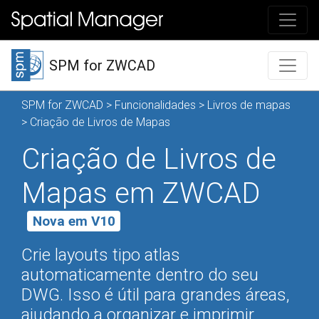
SPM for ZWCAD
SPM for ZWCAD
>
Funcionalidades
>
Livros de mapas
> Criação de Livros de Mapas
Criação de Livros de
Mapas em ZWCAD
Nova em V10
Crie layouts tipo atlas
automaticamente dentro do seu
DWG. Isso é útil para grandes áreas,
ajudando a organizar e imprimir