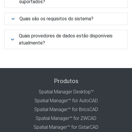
suportados?
Quais são os requisitos do sistema?
Quais provedores de dados estão disponíveis
atualmente?
Produtos
Spatial Manager Desktop™
Spatial Manager™ for AutoCAD
Spatial Manager™ for BricsCAD
Spatial Manager™ for ZWCAD
Spatial Manager™ for GstarCAD