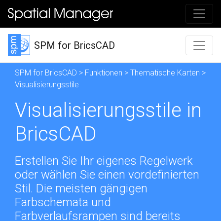
SPM for BricsCAD
SPM for BricsCAD
>
Funktionen
>
Thematische Karten
>
Visualisierungsstile
Visualisierungsstile in
BricsCAD
Erstellen Sie Ihr eigenes Regelwerk
oder wählen Sie einen vordefinierten
Stil. Die meisten gängigen
Farbschemata und
Farbverlaufsrampen sind bereits