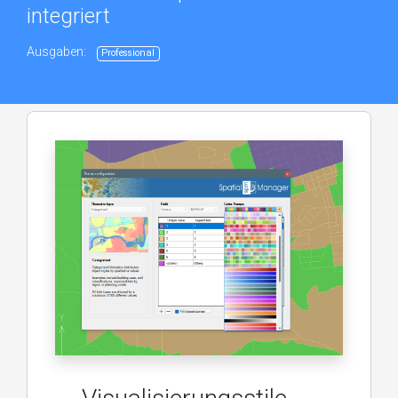
integriert
Ausgaben:
Professional