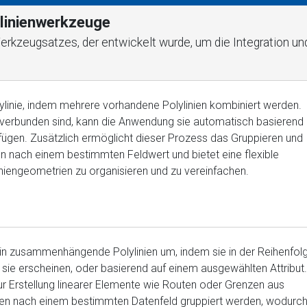
ylinienwerkzeuge
erkzeugsatzes, der entwickelt wurde, um die Integration un
lylinie, indem mehrere vorhandene Polylinien kombiniert werden.
t verbunden sind, kann die Anwendung sie automatisch basierend
gen. Zusätzlich ermöglicht dieser Prozess das Gruppieren und
en nach einem bestimmten Feldwert und bietet eine flexible
niengeometrien zu organisieren und zu vereinfachen.
in zusammenhängende Polylinien um, indem sie in der Reihenfol
 sie erscheinen, oder basierend auf einem ausgewählten Attribut.
zur Erstellung linearer Elemente wie Routen oder Grenzen aus
en nach einem bestimmten Datenfeld gruppiert werden, wodurc