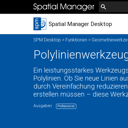
Spatial Manager Desktop
SPM Desktop
>
Funktionen
>
Geometriewerkze
Polylinienwerkzeu
Ein leistungsstarkes Werkzeug
Polylinien. Ob Sie neue Linien
durch Vereinfachung reduzieren
erstellen müssen – diese Werkz
Ausgaben:
Professional