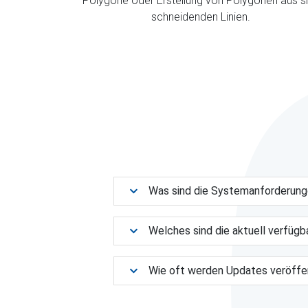
Polygone oder Erstellung von Polygonen aus s
schneidenden Linien.
Was sind die Systemanforderun
Welches sind die aktuell verfüg
Wie oft werden Updates veröffe