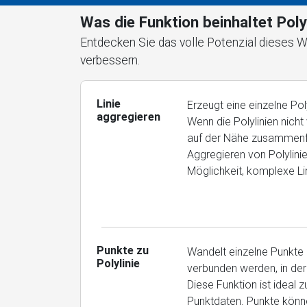
Was die Funktion beinhaltet Pol
Entdecken Sie das volle Potenzial dieses W
verbessern.
Linie
Erzeugt eine einzelne Po
aggregieren
Wenn die Polylinien nich
auf der Nähe zusammenfü
Aggregieren von Polylini
Möglichkeit, komplexe Li
Punkte zu
Wandelt einzelne Punkte 
Polylinie
verbunden werden, in der
Diese Funktion ist ideal 
Punktdaten. Punkte könn