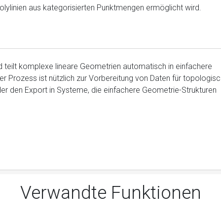
Polylinien aus kategorisierten Punktmengen ermöglicht wird.
d teilt komplexe lineare Geometrien automatisch in einfachere
er Prozess ist nützlich zur Vorbereitung von Daten für topologis
er den Export in Systeme, die einfachere Geometrie-Strukturen
Verwandte Funktionen