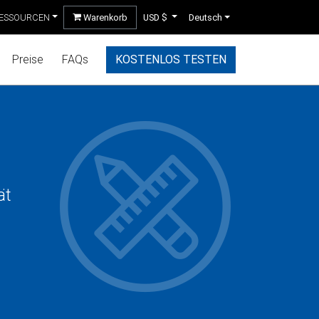
ESSOURCEN
Warenkorb
USD $
Deutsch
Preise
FAQs
KOSTENLOS TESTEN
ät