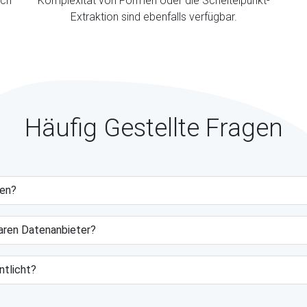
ich
Komplexität von Formen oder die Scheitelpunkt-
Extraktion sind ebenfalls verfügbar.
Häufig Gestellte Fragen
gen?
baren Datenanbieter?
ntlicht?