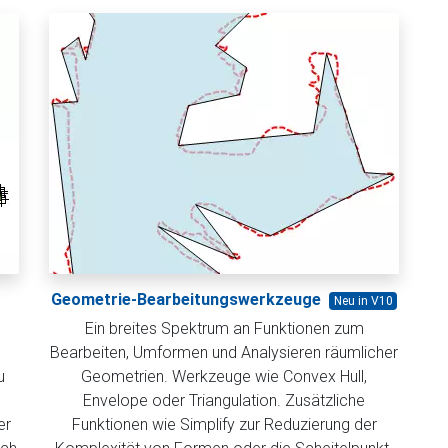
Geometrie-Bearbeitungswerkzeuge
Neu in V10
Ein breites Spektrum an Funktionen zum
Bearbeiten, Umformen und Analysieren räumlicher
u
Geometrien. Werkzeuge wie Convex Hull,
Envelope oder Triangulation. Zusätzliche
er
Funktionen wie Simplify zur Reduzierung der