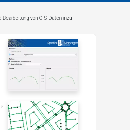
d Bearbeitung von GIS-Daten inzu
ge
h